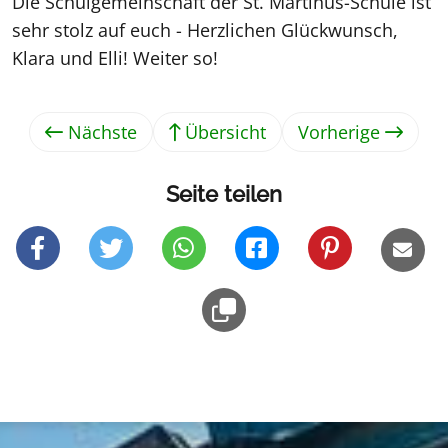
Die Schulgemeinschaft der St. Martinus-Schule ist
sehr stolz auf euch - Herzlichen Glückwunsch,
Klara und Elli! Weiter so!
Nächste
Übersicht
Vorherige
Seite teilen