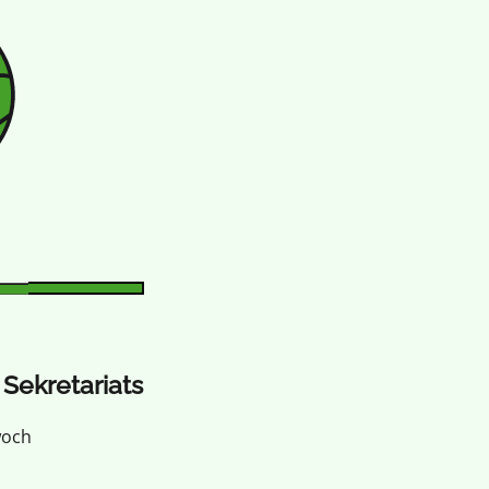
Sekretariats
woch