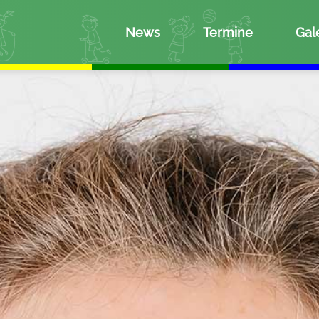
News
Termine
Gal