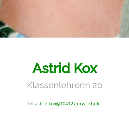
Astrid Kox
Klassenlehrerin 2b
astrid.kox@104127.nrw.schule