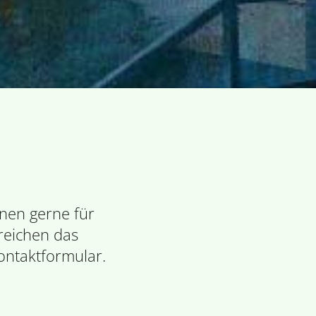
nen gerne für
reichen das
Kontaktformular.