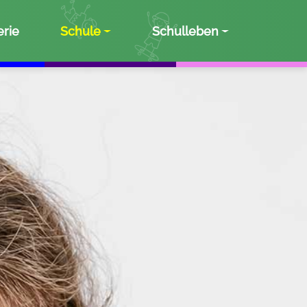
erie
Schule
Schulleben