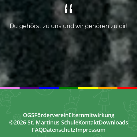
Du gehörst zu uns und wir gehören zu dir!
OGS
Förderverein
Elternmitwirkung
©2026 St. Martinus Schule
Kontakt
Downloads
FAQ
Datenschutz
Impressum