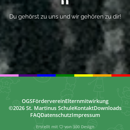
Du gehörst zu uns und wir gehören zu dir!
OGS
Förderverein
Elternmitwirkung
©2026 St. Martinus Schule
Kontakt
Downloads
FAQ
Datenschutz
Impressum
Erstellt mit
von
300 Design