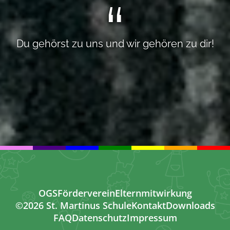
Du gehörst zu uns und wir gehören zu dir!
OGS
Förderverein
Elternmitwirkung
©2026 St. Martinus Schule
Kontakt
Downloads
FAQ
Datenschutz
Impressum