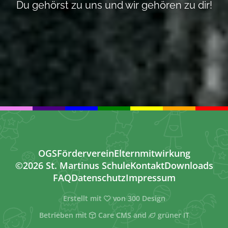
Du gehörst zu uns und wir gehören zu dir!
OGS
Förderverein
Elternmitwirkung
©2026 St. Martinus Schule
Kontakt
Downloads
FAQ
Datenschutz
Impressum
Erstellt mit
von
300 Design
Betrieben mit
Care CMS
and
grüner IT