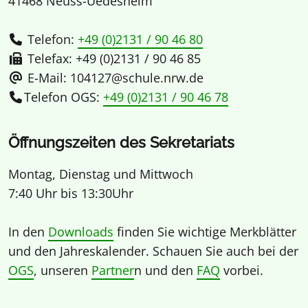
41468 Neuss-Uedesheim
Telefon:
+49 (0)2131 / 90 46 80
Telefax: +49 (0)2131 / 90 46 85
E-Mail: 104127@schule.nrw.de
Telefon OGS:
+49 (0)2131 / 90 46 78
Öffnungszeiten des Sekretariats
Montag, Dienstag und Mittwoch
7:40 Uhr bis 13:30Uhr
In den
Downloads
finden Sie wichtige Merkblätter
und den Jahreskalender. Schauen Sie auch bei der
OGS
, unseren
Partner
n und den
FAQ
vorbei.